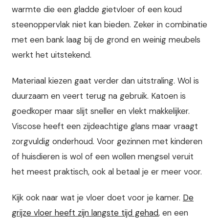
warmte die een gladde gietvloer of een koud
steenoppervlak niet kan bieden. Zeker in combinatie
met een bank laag bij de grond en weinig meubels
werkt het uitstekend.
Materiaal kiezen gaat verder dan uitstraling. Wol is
duurzaam en veert terug na gebruik. Katoen is
goedkoper maar slijt sneller en vlekt makkelijker.
Viscose heeft een zijdeachtige glans maar vraagt
zorgvuldig onderhoud. Voor gezinnen met kinderen
of huisdieren is wol of een wollen mengsel veruit
het meest praktisch, ook al betaal je er meer voor.
Kijk ook naar wat je vloer doet voor je kamer.
De
grijze vloer heeft zijn langste tijd gehad
, en een