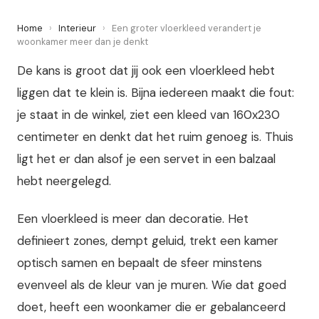
Home
›
Interieur
›
Een groter vloerkleed verandert je
woonkamer meer dan je denkt
De kans is groot dat jij ook een vloerkleed hebt
liggen dat te klein is. Bijna iedereen maakt die fout:
je staat in de winkel, ziet een kleed van 160x230
centimeter en denkt dat het ruim genoeg is. Thuis
ligt het er dan alsof je een servet in een balzaal
hebt neergelegd.
Een vloerkleed is meer dan decoratie. Het
definieert zones, dempt geluid, trekt een kamer
optisch samen en bepaalt de sfeer minstens
evenveel als de kleur van je muren. Wie dat goed
doet, heeft een woonkamer die er gebalanceerd