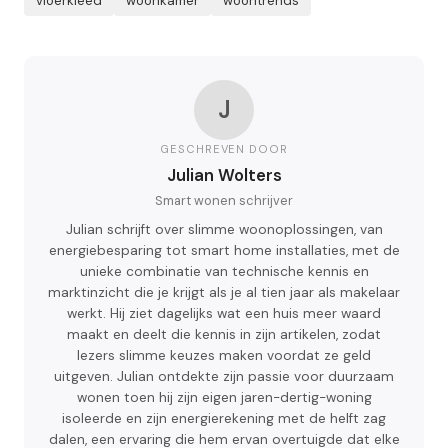
vloerkleed
woonkamer
woontrends
J
GESCHREVEN DOOR
Julian Wolters
Smart wonen schrijver
Julian schrijft over slimme woonoplossingen, van
energiebesparing tot smart home installaties, met de
unieke combinatie van technische kennis en
marktinzicht die je krijgt als je al tien jaar als makelaar
werkt. Hij ziet dagelijks wat een huis meer waard
maakt en deelt die kennis in zijn artikelen, zodat
lezers slimme keuzes maken voordat ze geld
uitgeven. Julian ontdekte zijn passie voor duurzaam
wonen toen hij zijn eigen jaren-dertig-woning
isoleerde en zijn energierekening met de helft zag
dalen, een ervaring die hem ervan overtuigde dat elke