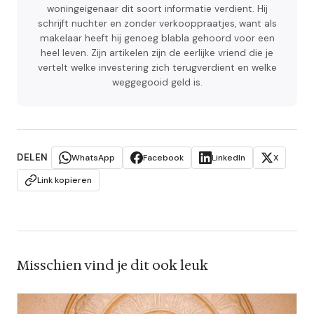
woningeigenaar dit soort informatie verdient. Hij
schrijft nuchter en zonder verkooppraatjes, want als
makelaar heeft hij genoeg blabla gehoord voor een
heel leven. Zijn artikelen zijn de eerlijke vriend die je
vertelt welke investering zich terugverdient en welke
weggegooid geld is.
DELEN
WhatsApp
Facebook
LinkedIn
X
Link kopieren
Misschien vind je dit ook leuk