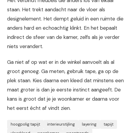
Het verbindt meubels die anders los van elkaar
staan. Het trekt aandacht naar de vloer als
designelement. Het dempt geluid in een ruimte die
anders hard en echoachtig klinkt. En het bepaalt
indirect de sfeer van de kamer, zelfs als je verder
niets verandert.
Ga niet af op wat er in de winkel aanvoelt als al
groot genoeg. Ga meten, gebruik tape, ga op de
plek staan. Kies daarna een kleed dat minstens een
maat groter is dan je eerste instinct aangeeft. De
kans is groot dat je je woonkamer er daarna voor
het eerst écht af vindt zien.
hoogpolig tapijt
interieurstijling
layering
tapijt