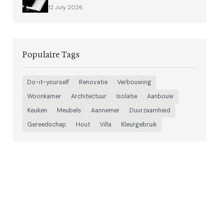
12 July 2026
Populaire Tags
Do-it-yourself
Renovatie
Verbouwing
Woonkamer
Architectuur
Isolatie
Aanbouw
Keuken
Meubels
Aannemer
Duurzaamheid
Gereedschap
Hout
Villa
Kleurgebruik