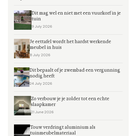
Dit mag wel en niet met een vuurkorf in je
tuin
9 July 2026
Je eettafel wordt het hardst werkende
meubel in huis
8 July 2026
Dit bepaalt of je zwembad een vergunning
nodig heeft
24 July 2026
Zo verbouw je je zolder tot een echte
slaapkamer
21 June 2026
Touw verdringt aluminium als
tuinmeubelmateriaal