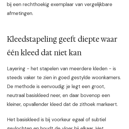
bij een rechthoekig exemplaar van vergelijkbare
afmetingen.
Kleedstapeling geeft diepte waar
één kleed dat niet kan
Layering - het stapelen van meerdere kleden - is
steeds vaker te zien in goed gestylde woonkamers.
De methode is eenvoudig: je legt een groot,
neutraal basiskleed neer, en daar bovenop een
kleiner, opvallender kleed dat de zithoek markeert.
Het basiskleed is bij voorkeur egaal of subtiel
gevlochten en houdt de vloer bij elkaar. Het