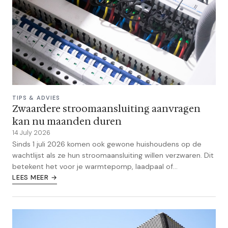
TIPS & ADVIES
Zwaardere stroomaansluiting aanvragen
kan nu maanden duren
14 July 2026
Sinds 1 juli 2026 komen ook gewone huishoudens op de
wachtlijst als ze hun stroomaansluiting willen verzwaren. Dit
betekent het voor je warmtepomp, laadpaal of
thuisbatterij.
LEES MEER →