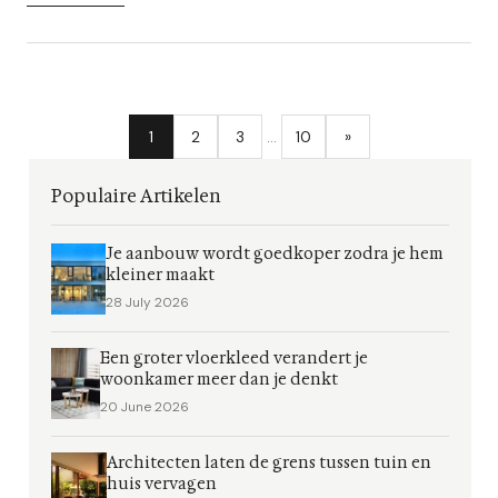
1
2
3
…
10
»
Populaire Artikelen
Je aanbouw wordt goedkoper zodra je hem
kleiner maakt
28 July 2026
Een groter vloerkleed verandert je
woonkamer meer dan je denkt
20 June 2026
Architecten laten de grens tussen tuin en
huis vervagen