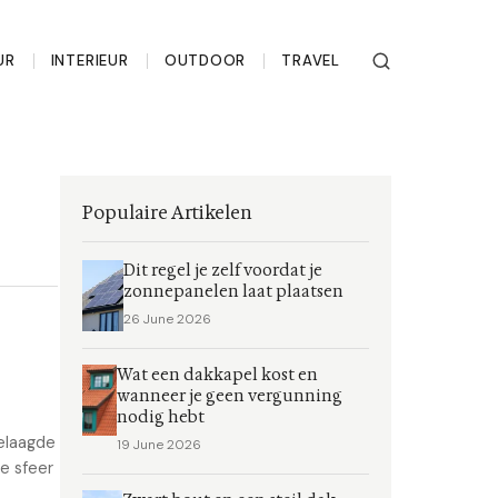
UR
INTERIEUR
OUTDOOR
TRAVEL
Populaire Artikelen
Dit regel je zelf voordat je
zonnepanelen laat plaatsen
26 June 2026
Wat een dakkapel kost en
wanneer je geen vergunning
nodig hebt
elaagde
19 June 2026
de sfeer