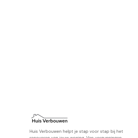
Huis Verbouwen helpt je stap voor stap bij het
renoveren van jouw woning. Van vergunningen