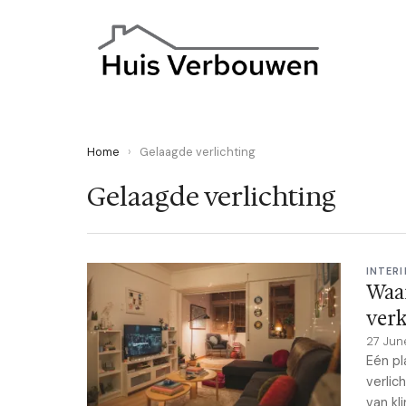
Home
›
Gelaagde verlichting
Gelaagde verlichting
INTERI
Waa
verk
27 Jun
Eén pl
verlic
van kl