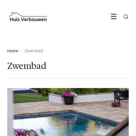
☰
Home
›
Zwembad
Zwembad