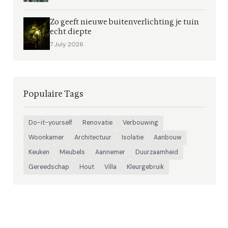
Zo geeft nieuwe buitenverlichting je tuin
echt diepte
7 July 2026
Populaire Tags
Do-it-yourself
Renovatie
Verbouwing
Woonkamer
Architectuur
Isolatie
Aanbouw
Keuken
Meubels
Aannemer
Duurzaamheid
Gereedschap
Hout
Villa
Kleurgebruik