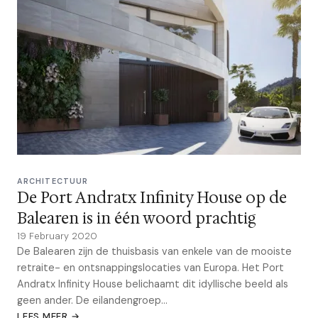
ARCHITECTUUR
De Port Andratx Infinity House op de
Balearen is in één woord prachtig
19 February 2020
De Balearen zijn de thuisbasis van enkele van de mooiste
retraite- en ontsnappingslocaties van Europa. Het Port
Andratx Infinity House belichaamt dit idyllische beeld als
geen ander. De eilandengroep...
LEES MEER →