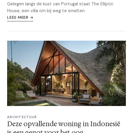
Gelegen langs de kust van Portugal staat The Elliptic
House, een villa om bij weg te smelten.
LEES MEER →
ARCHITECTUUR
Deze opvallende woning in Indonesië
is een genot voor het oog