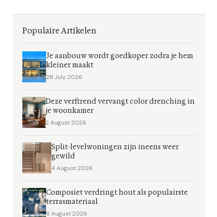
Populaire Artikelen
Je aanbouw wordt goedkoper zodra je hem
kleiner maakt
28 July 2026
Deze verftrend vervangt color drenching in
je woonkamer
2 August 2026
Split-levelwoningen zijn ineens weer
gewild
4 August 2026
Composiet verdringt hout als populairste
terrasmateriaal
8 August 2026