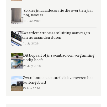
Zo kies je raamdecoratie die over tien jaar
nog mooi is
18 June 2026
Zwaardere stroomaansluiting aanvragen
kan nu maanden duren
14 July 2026
Dit bepaalt of je zwembad een vergunning
nodig heeft
24 July 2026
Zwart hout en een steil dak veroveren het
buitengebied
15 July 2026