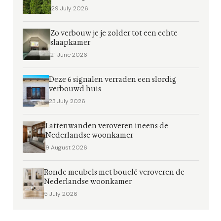
29 July 2026
Zo verbouw je je zolder tot een echte
slaapkamer
21 June 2026
Deze 6 signalen verraden een slordig
verbouwd huis
23 July 2026
Lattenwanden veroveren ineens de
Nederlandse woonkamer
9 August 2026
Ronde meubels met bouclé veroveren de
Nederlandse woonkamer
5 July 2026