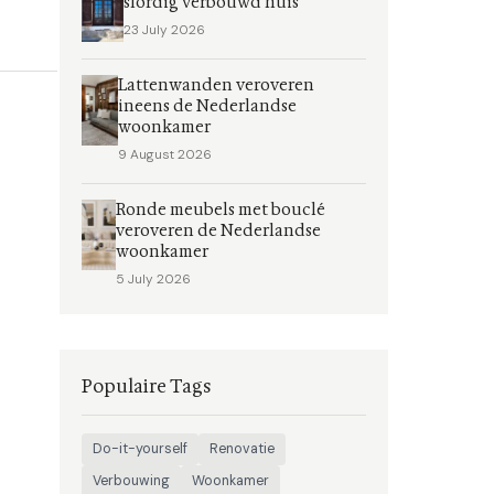
slordig verbouwd huis
23 July 2026
Lattenwanden veroveren
ineens de Nederlandse
woonkamer
9 August 2026
Ronde meubels met bouclé
veroveren de Nederlandse
woonkamer
5 July 2026
Populaire Tags
Do-it-yourself
Renovatie
Verbouwing
Woonkamer