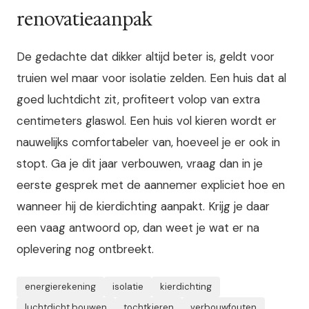
renovatieaanpak
De gedachte dat dikker altijd beter is, geldt voor
truien wel maar voor isolatie zelden. Een huis dat al
goed luchtdicht zit, profiteert volop van extra
centimeters glaswol. Een huis vol kieren wordt er
nauwelijks comfortabeler van, hoeveel je er ook in
stopt. Ga je dit jaar verbouwen, vraag dan in je
eerste gesprek met de aannemer expliciet hoe en
wanneer hij de kierdichting aanpakt. Krijg je daar
een vaag antwoord op, dan weet je wat er na
oplevering nog ontbreekt.
energierekening
isolatie
kierdichting
luchtdicht bouwen
tochtkieren
verbouwfouten