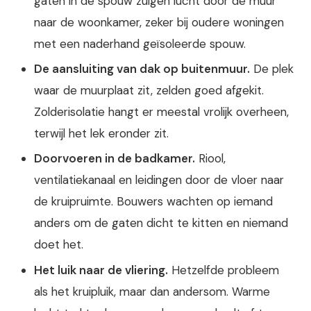
gaten in de spouw zuigen lucht door de muur
naar de woonkamer, zeker bij oudere woningen
met een naderhand geïsoleerde spouw.
De aansluiting van dak op buitenmuur.
De plek
waar de muurplaat zit, zelden goed afgekit.
Zolderisolatie hangt er meestal vrolijk overheen,
terwijl het lek eronder zit.
Doorvoeren in de badkamer.
Riool,
ventilatiekanaal en leidingen door de vloer naar
de kruipruimte. Bouwers wachten op iemand
anders om de gaten dicht te kitten en niemand
doet het.
Het luik naar de vliering.
Hetzelfde probleem
als het kruipluik, maar dan andersom. Warme