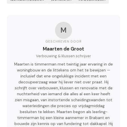
M
GESCHREVEN DOOR
Maarten de Groot
Verbouwing & klussen schrijver
Maarten is timmerman met twintig jaar ervaring in de
woningbouw en de littekens om het te bewijzen —
inclusief dat ene ongelukkige incident met een
decoupeerzaag waar hij liever niet over praat. Hij
schrijft over verbouwen, klussen en renovatie met de
nuchterheid van iemand die alles al een keer heeft
zien misgaan, van instortende scheidingswanden tot
waterleidingen die precies op vrijdagmiddag
besluiten te lekken. Maarten begon als leerling-
timmerman bij een kleine aannemer in Brabant en
bouwde zijn kennis op van fundering tot dakkapel. Hij