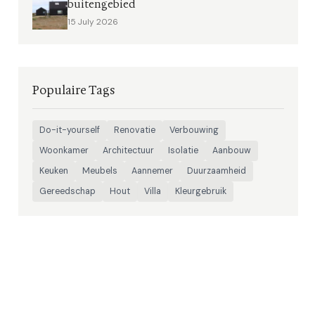
buitengebied
15 July 2026
Populaire Tags
Do-it-yourself
Renovatie
Verbouwing
Woonkamer
Architectuur
Isolatie
Aanbouw
Keuken
Meubels
Aannemer
Duurzaamheid
Gereedschap
Hout
Villa
Kleurgebruik