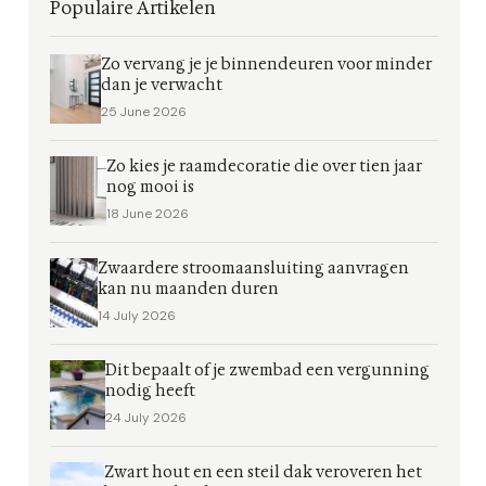
Populaire Artikelen
Zo vervang je je binnendeuren voor minder
dan je verwacht
25 June 2026
Zo kies je raamdecoratie die over tien jaar
nog mooi is
18 June 2026
Zwaardere stroomaansluiting aanvragen
kan nu maanden duren
14 July 2026
Dit bepaalt of je zwembad een vergunning
nodig heeft
24 July 2026
Zwart hout en een steil dak veroveren het