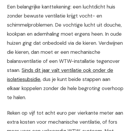
Een belangrijke kanttekening: een luchtdicht huis
zonder bewuste ventilatie krijgt vocht- en
schimmelproblemen. De vochtige lucht uit douche,
kookpan en ademhaling moet ergens heen. In oude
huizen ging dat onbedoeld via de kieren. Verdwijnen
die kieren, dan moet er een mechanische
balansventilatie of een WTW-installatie tegenover
staan.
Sinds dit jaar valt ventilatie ook onder de
isolatiesubsidie
, dus je kunt beide stappen aan
elkaar koppelen zonder de hele begroting overhoop
te halen.
Reken op vijf tot acht euro per vierkante meter aan
extra kosten voor mechanische ventilatie, of fors
meer voor een volwaardig WTW-systeem. Niet