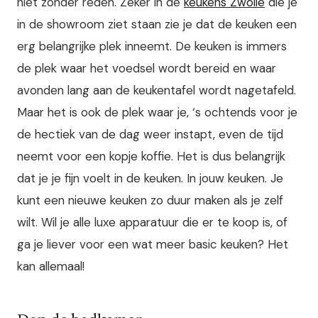
niet zonder reden. Zeker in de
keukens Zwolle
die je
in de showroom ziet staan zie je dat de keuken een
erg belangrijke plek inneemt. De keuken is immers
de plek waar het voedsel wordt bereid en waar
avonden lang aan de keukentafel wordt nagetafeld.
Maar het is ook de plek waar je, ‘s ochtends voor je
de hectiek van de dag weer instapt, even de tijd
neemt voor een kopje koffie.
Het is dus belangrijk
dat je je fijn voelt in de keuken. In jouw keuken. Je
kunt een nieuwe keuken zo duur maken als je zelf
wilt. Wil je alle luxe apparatuur die er te koop is, of
ga je liever voor een wat meer basic keuken? Het
kan allemaal!