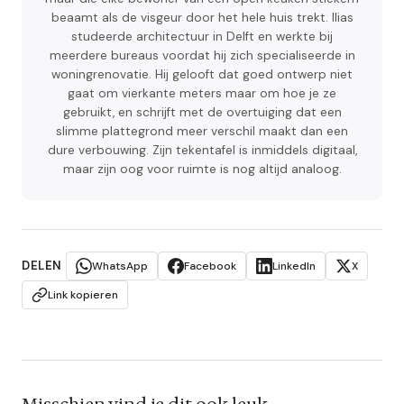
beaamt als de visgeur door het hele huis trekt. Ilias
studeerde architectuur in Delft en werkte bij
meerdere bureaus voordat hij zich specialiseerde in
woningrenovatie. Hij gelooft dat goed ontwerp niet
gaat om vierkante meters maar om hoe je ze
gebruikt, en schrijft met de overtuiging dat een
slimme plattegrond meer verschil maakt dan een
dure verbouwing. Zijn tekentafel is inmiddels digitaal,
maar zijn oog voor ruimte is nog altijd analoog.
DELEN
WhatsApp
Facebook
LinkedIn
X
Link kopieren