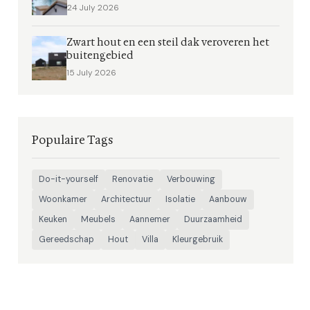
24 July 2026
Zwart hout en een steil dak veroveren het
buitengebied
15 July 2026
Populaire Tags
Do-it-yourself
Renovatie
Verbouwing
Woonkamer
Architectuur
Isolatie
Aanbouw
Keuken
Meubels
Aannemer
Duurzaamheid
Gereedschap
Hout
Villa
Kleurgebruik