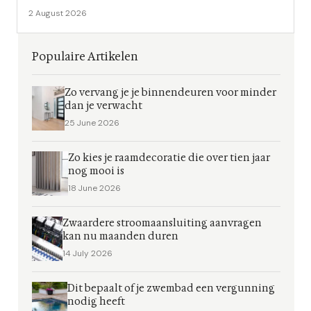
2 August 2026
Populaire Artikelen
Zo vervang je je binnendeuren voor minder
dan je verwacht
25 June 2026
Zo kies je raamdecoratie die over tien jaar
nog mooi is
18 June 2026
Zwaardere stroomaansluiting aanvragen
kan nu maanden duren
14 July 2026
Dit bepaalt of je zwembad een vergunning
nodig heeft