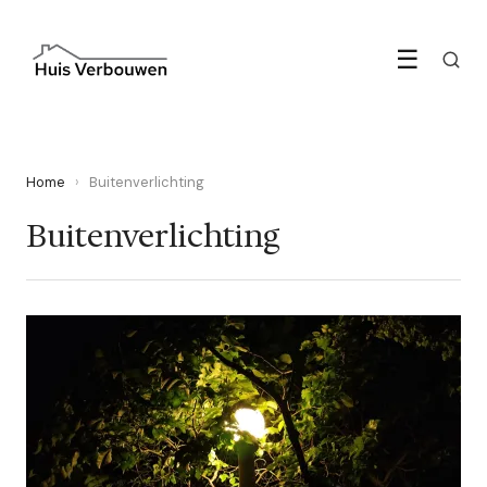
☰
Home
›
Buitenverlichting
Buitenverlichting