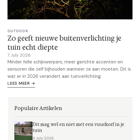
OUTDOOR
Zo geeft nieuwe buitenverlichting je
tuin echt diepte
7 July 2026
Minder felle schijnwerpers, meer gerichte accenten en
sensoren die zelf bijhouden wanneer ze aan moeten. Dit is
wat er in 2026 verandert aan tuinverlichting.
LEES MEER →
Populaire Artikelen
Dit mag wel en niet met een vuurkorf in je
tuin
9 July 2026