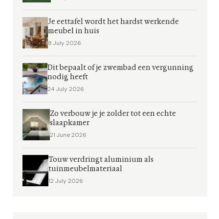
Je eettafel wordt het hardst werkende
meubel in huis
8 July 2026
Dit bepaalt of je zwembad een vergunning
nodig heeft
24 July 2026
Zo verbouw je je zolder tot een echte
slaapkamer
21 June 2026
Touw verdringt aluminium als
tuinmeubelmateriaal
12 July 2026