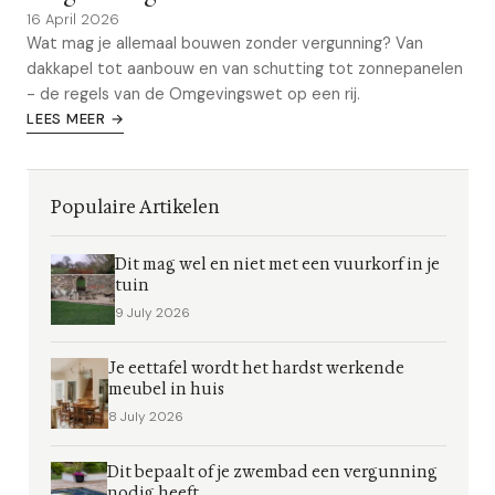
16 April 2026
Wat mag je allemaal bouwen zonder vergunning? Van
dakkapel tot aanbouw en van schutting tot zonnepanelen
- de regels van de Omgevingswet op een rij.
LEES MEER →
Populaire Artikelen
Dit mag wel en niet met een vuurkorf in je
tuin
9 July 2026
Je eettafel wordt het hardst werkende
meubel in huis
8 July 2026
Dit bepaalt of je zwembad een vergunning
nodig heeft