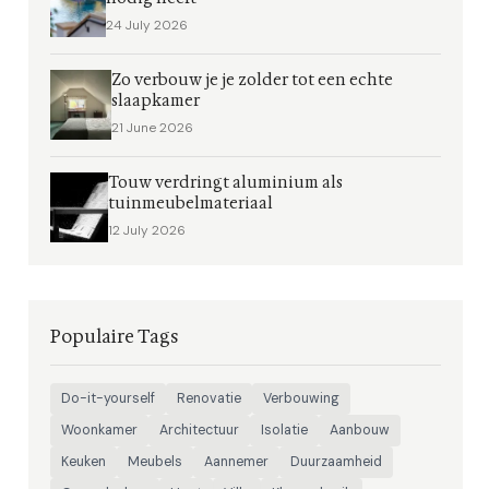
24 July 2026
Zo verbouw je je zolder tot een echte
slaapkamer
21 June 2026
Touw verdringt aluminium als
tuinmeubelmateriaal
12 July 2026
Populaire Tags
Do-it-yourself
Renovatie
Verbouwing
Woonkamer
Architectuur
Isolatie
Aanbouw
Keuken
Meubels
Aannemer
Duurzaamheid