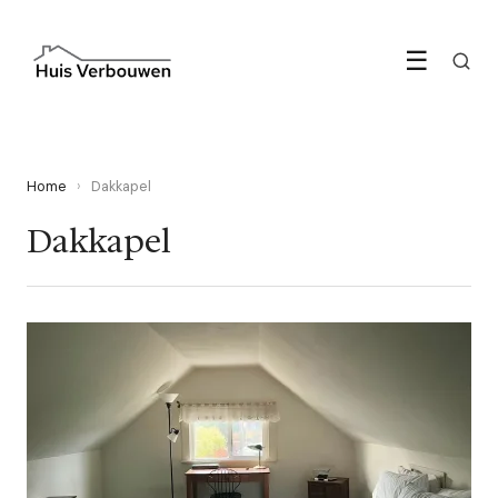
☰
Home
›
Dakkapel
Dakkapel