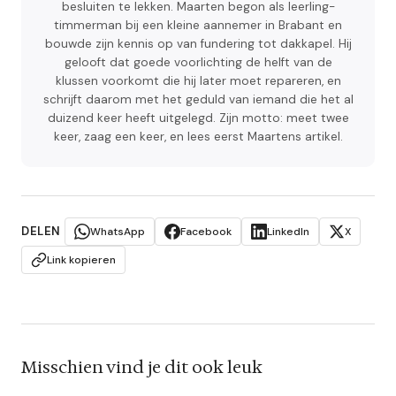
besluiten te lekken. Maarten begon als leerling-
timmerman bij een kleine aannemer in Brabant en
bouwde zijn kennis op van fundering tot dakkapel. Hij
gelooft dat goede voorlichting de helft van de
klussen voorkomt die hij later moet repareren, en
schrijft daarom met het geduld van iemand die het al
duizend keer heeft uitgelegd. Zijn motto: meet twee
keer, zaag een keer, en lees eerst Maartens artikel.
DELEN
WhatsApp
Facebook
LinkedIn
X
Link kopieren
Misschien vind je dit ook leuk