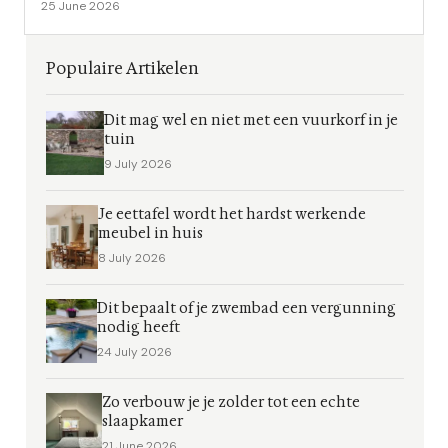
25 June 2026
Populaire Artikelen
Dit mag wel en niet met een vuurkorf in je
tuin
9 July 2026
Je eettafel wordt het hardst werkende
meubel in huis
8 July 2026
Dit bepaalt of je zwembad een vergunning
nodig heeft
24 July 2026
Zo verbouw je je zolder tot een echte
slaapkamer
21 June 2026