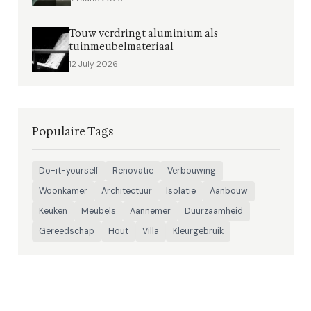
Touw verdringt aluminium als
tuinmeubelmateriaal
12 July 2026
Populaire Tags
Do-it-yourself
Renovatie
Verbouwing
Woonkamer
Architectuur
Isolatie
Aanbouw
Keuken
Meubels
Aannemer
Duurzaamheid
Gereedschap
Hout
Villa
Kleurgebruik