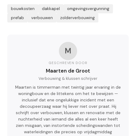
bouwkosten
dakkapel
omgevingsvergunning
prefab
verbouwen
zolderverbouwing
M
GESCHREVEN DOOR
Maarten de Groot
Verbouwing & klussen schrijver
Maarten is timmerman met twintig jaar ervaring in de
woningbouw en de littekens om het te bewijzen —
inclusief dat ene ongelukkige incident met een
decoupeerzaag waar hij liever niet over praat. Hij
schrijft over verbouwen, klussen en renovatie met de
nuchterheid van iemand die alles al een keer heeft
zien misgaan, van instortende scheidingswanden tot
waterleidingen die precies op vrijdagmiddag