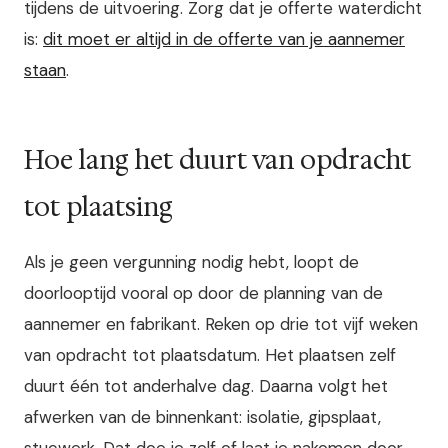
tijdens de uitvoering. Zorg dat je offerte waterdicht
is:
dit moet er altijd in de offerte van je aannemer
staan
.
Hoe lang het duurt van opdracht
tot plaatsing
Als je geen vergunning nodig hebt, loopt de
doorlooptijd vooral op door de planning van de
aannemer en fabrikant. Reken op drie tot vijf weken
van opdracht tot plaatsdatum. Het plaatsen zelf
duurt één tot anderhalve dag. Daarna volgt het
afwerken van de binnenkant: isolatie, gipsplaat,
stucwerk. Dat doe je zelf of laat je nakomen door