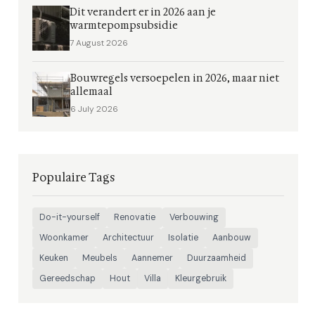
Dit verandert er in 2026 aan je
warmtepompsubsidie
7 August 2026
Bouwregels versoepelen in 2026, maar niet
allemaal
6 July 2026
Populaire Tags
Do-it-yourself
Renovatie
Verbouwing
Woonkamer
Architectuur
Isolatie
Aanbouw
Keuken
Meubels
Aannemer
Duurzaamheid
Gereedschap
Hout
Villa
Kleurgebruik