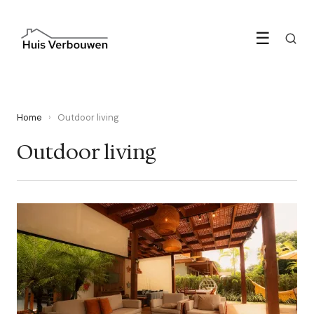
☰
Home
›
Outdoor living
Outdoor living