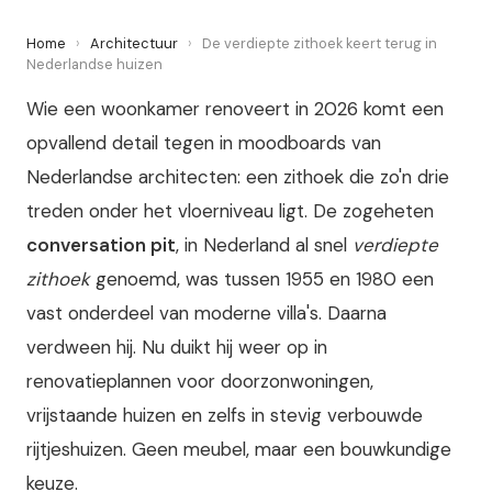
Home
›
Architectuur
›
De verdiepte zithoek keert terug in
Nederlandse huizen
Wie een woonkamer renoveert in 2026 komt een
opvallend detail tegen in moodboards van
Nederlandse architecten: een zithoek die zo'n drie
treden onder het vloerniveau ligt. De zogeheten
conversation pit
, in Nederland al snel
verdiepte
zithoek
genoemd, was tussen 1955 en 1980 een
vast onderdeel van moderne villa's. Daarna
verdween hij. Nu duikt hij weer op in
renovatieplannen voor doorzonwoningen,
vrijstaande huizen en zelfs in stevig verbouwde
rijtjeshuizen. Geen meubel, maar een bouwkundige
keuze.