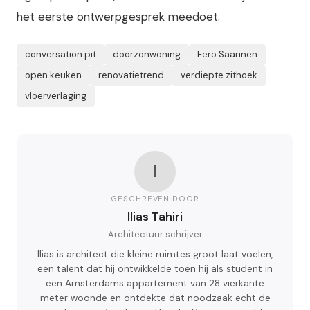
het eerste ontwerpgesprek meedoet.
conversation pit
doorzonwoning
Eero Saarinen
open keuken
renovatietrend
verdiepte zithoek
vloerverlaging
I
GESCHREVEN DOOR
Ilias Tahiri
Architectuur schrijver
Ilias is architect die kleine ruimtes groot laat voelen,
een talent dat hij ontwikkelde toen hij als student in
een Amsterdams appartement van 28 vierkante
meter woonde en ontdekte dat noodzaak echt de