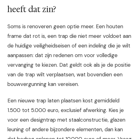
heeft dat zin?
Soms is renoveren geen optie meer. Een houten
frame dat rot is, een trap die niet meer voldoet aan
de huidige veiligheidseisen of een indeling die je wilt
aanpassen: dat zijn redenen om voor volledige
vervanging te kiezen. Dat geldt ook als je de positie
van de trap wilt verplaatsen, wat bovendien een
bouwvergunning kan vereisen.
Een nieuwe trap laten plaatsen kost gemiddeld
1.500 tot 5.000 euro, exclusief afwerking. Kies je
voor een designtrap met staalconstructie, glazen
leuning of andere bijzondere elementen, dan kan
dat bedrag oplopen tot 10.000 euro of meer. Vraag