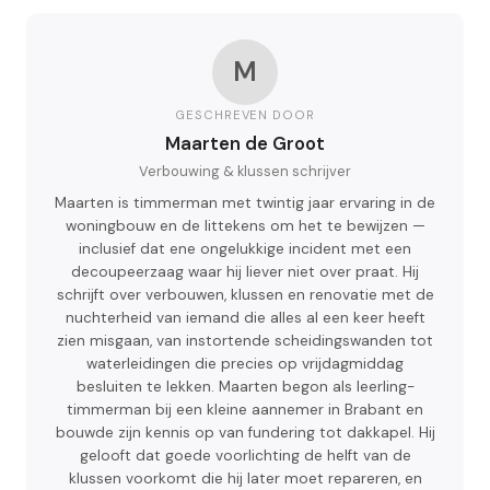
M
GESCHREVEN DOOR
Maarten de Groot
Verbouwing & klussen schrijver
Maarten is timmerman met twintig jaar ervaring in de
woningbouw en de littekens om het te bewijzen —
inclusief dat ene ongelukkige incident met een
decoupeerzaag waar hij liever niet over praat. Hij
schrijft over verbouwen, klussen en renovatie met de
nuchterheid van iemand die alles al een keer heeft
zien misgaan, van instortende scheidingswanden tot
waterleidingen die precies op vrijdagmiddag
besluiten te lekken. Maarten begon als leerling-
timmerman bij een kleine aannemer in Brabant en
bouwde zijn kennis op van fundering tot dakkapel. Hij
gelooft dat goede voorlichting de helft van de
klussen voorkomt die hij later moet repareren, en