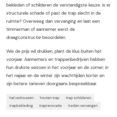
bekleden of schilderen de verstandigste keuze. Is er
structurele schade of past de trap slecht in de
ruimte? Overweeg dan vervanging en laat een
timmerman of aannemer eerst de
draagconstructie beoordelen.
Wie de prijs wil drukken, plant de klus buiten het
voorjaar. Aannemers en trappenbedrijven hebben
hun drukste seizoen in het voorjaar en de zomer; in
het najaar en de winter zijn wachttijden korter en
zijn betere tarieven doorgaans bespreekbaar.
hal verbouwen
houten trap
trap schilderen
trapbekleding
traprenovatie
treden vervangen