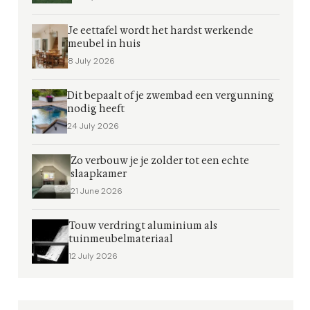
Je eettafel wordt het hardst werkende
meubel in huis
8 July 2026
Dit bepaalt of je zwembad een vergunning
nodig heeft
24 July 2026
Zo verbouw je je zolder tot een echte
slaapkamer
21 June 2026
Touw verdringt aluminium als
tuinmeubelmateriaal
12 July 2026