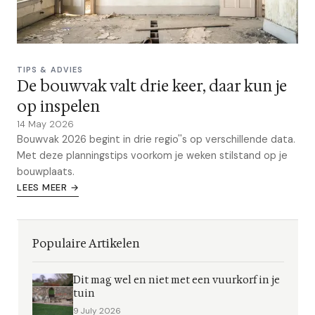
TIPS & ADVIES
De bouwvak valt drie keer, daar kun je
op inspelen
14 May 2026
Bouwvak 2026 begint in drie regio''s op verschillende data.
Met deze planningstips voorkom je weken stilstand op je
bouwplaats.
LEES MEER →
Populaire Artikelen
Dit mag wel en niet met een vuurkorf in je
tuin
9 July 2026