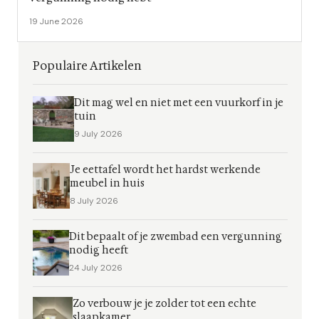
19 June 2026
Populaire Artikelen
Dit mag wel en niet met een vuurkorf in je
tuin
9 July 2026
Je eettafel wordt het hardst werkende
meubel in huis
8 July 2026
Dit bepaalt of je zwembad een vergunning
nodig heeft
24 July 2026
Zo verbouw je je zolder tot een echte
slaapkamer