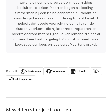
waterleidingen die precies op vrijdagmiddag
besluiten te lekken. Maarten begon als leerling-
timmerman bij een kleine aannemer in Brabant en
bouwde zijn kennis op van fundering tot dakkapel. Hij
gelooft dat goede voorlichting de helft van de
klussen voorkomt die hij later moet repareren, en
schrijft daarom met het geduld van iemand die het al
duizend keer heeft uitgelegd. Zijn motto: meet twee
keer, zaag een keer, en lees eerst Maartens artikel.
DELEN
WhatsApp
Facebook
LinkedIn
X
Link kopieren
Misschien vind je dit ook leuk