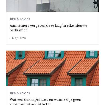
TIPS & ADVIES
Aannemers vergeten deze laag in elke nieuwe
badkamer
6 May 2026
TIPS & ADVIES
Wat een dakkapel kost en wanneer je geen
vergunning nodig hebt