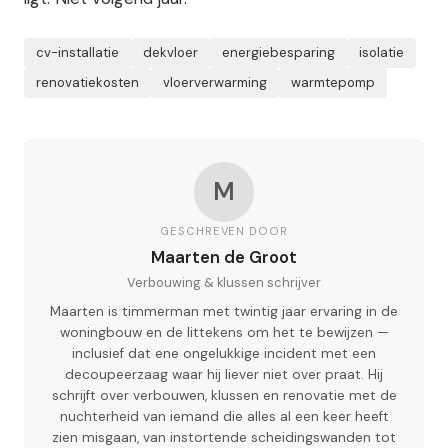
cv-installatie
dekvloer
energiebesparing
isolatie
renovatiekosten
vloerverwarming
warmtepomp
M
GESCHREVEN DOOR
Maarten de Groot
Verbouwing & klussen schrijver
Maarten is timmerman met twintig jaar ervaring in de
woningbouw en de littekens om het te bewijzen —
inclusief dat ene ongelukkige incident met een
decoupeerzaag waar hij liever niet over praat. Hij
schrijft over verbouwen, klussen en renovatie met de
nuchterheid van iemand die alles al een keer heeft
zien misgaan, van instortende scheidingswanden tot