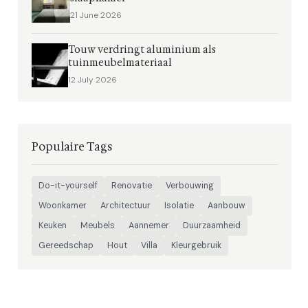
21 June 2026
Touw verdringt aluminium als
tuinmeubelmateriaal
12 July 2026
Populaire Tags
Do-it-yourself
Renovatie
Verbouwing
Woonkamer
Architectuur
Isolatie
Aanbouw
Keuken
Meubels
Aannemer
Duurzaamheid
Gereedschap
Hout
Villa
Kleurgebruik