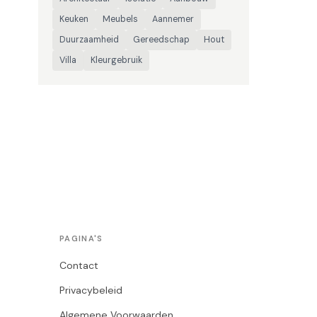
Keuken
Meubels
Aannemer
Duurzaamheid
Gereedschap
Hout
Villa
Kleurgebruik
PAGINA'S
Contact
Privacybeleid
Algemene Voorwaarden