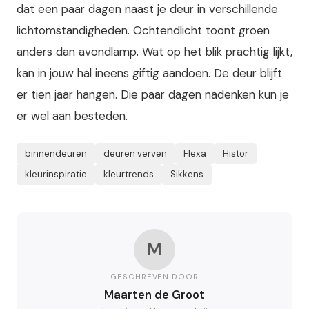
dat een paar dagen naast je deur in verschillende
lichtomstandigheden. Ochtendlicht toont groen
anders dan avondlamp. Wat op het blik prachtig lijkt,
kan in jouw hal ineens giftig aandoen. De deur blijft
er tien jaar hangen. Die paar dagen nadenken kun je
er wel aan besteden.
binnendeuren
deuren verven
Flexa
Histor
kleurinspiratie
kleurtrends
Sikkens
M
GESCHREVEN DOOR
Maarten de Groot