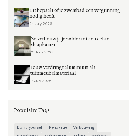
Dit bepaalt of je zwembad een vergunning
nodig heeft
24 July 2026
Zo verbouw je je zolder tot een echte
slaapkamer
21 June 2026
Touw verdringt aluminium als
tuinmeubelmateriaal
12 July 2026
Populaire Tags
Do-it-yourself
Renovatie
Verbouwing