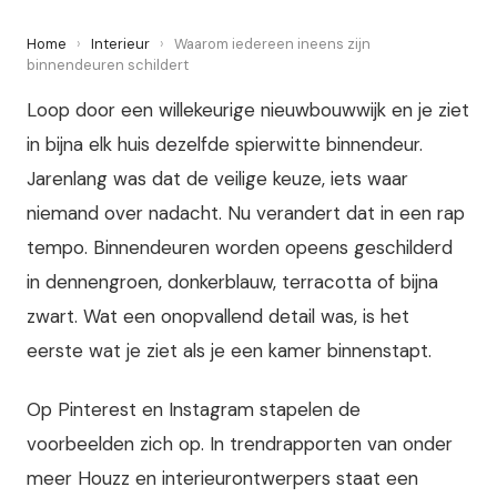
Home
›
Interieur
›
Waarom iedereen ineens zijn
binnendeuren schildert
Loop door een willekeurige nieuwbouwwijk en je ziet
in bijna elk huis dezelfde spierwitte binnendeur.
Jarenlang was dat de veilige keuze, iets waar
niemand over nadacht. Nu verandert dat in een rap
tempo. Binnendeuren worden opeens geschilderd
in dennengroen, donkerblauw, terracotta of bijna
zwart. Wat een onopvallend detail was, is het
eerste wat je ziet als je een kamer binnenstapt.
Op Pinterest en Instagram stapelen de
voorbeelden zich op. In trendrapporten van onder
meer Houzz en interieurontwerpers staat een