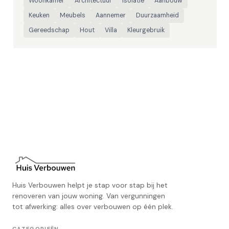
Woonkamer
Architectuur
Isolatie
Aanbouw
Keuken
Meubels
Aannemer
Duurzaamheid
Gereedschap
Hout
Villa
Kleurgebruik
Huis Verbouwen helpt je stap voor stap bij het
renoveren van jouw woning. Van vergunningen
tot afwerking: alles over verbouwen op één plek.
CATEGORIEËN