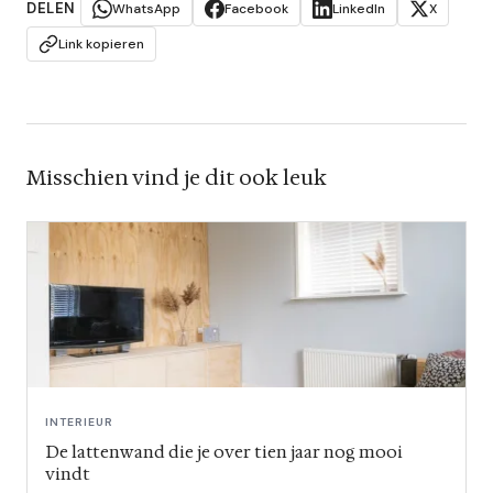
DELEN
WhatsApp
Facebook
LinkedIn
X
Link kopieren
Misschien vind je dit ook leuk
INTERIEUR
De lattenwand die je over tien jaar nog mooi
vindt