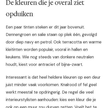
De kleuren die je overal ziet
opduiken
Een paar tinten steken er dit jaar bovenuit.
Dennengroen en salie staan op plek één, gevolgd
door diep navy en petrol. Ook terracotta en warme
kleitinten worden populair, vooral in hallen en
keukens. Wie nog steeds van donkere neutralen
houdt, kiest voor antraciet of bijna-zwart.
Interessant is dat heel heldere kleuren op een deur
juist minder vaak voorkomen. Knalrood of fel geel
werkt meestal te opdringerig. De regel die veel
interieurstylisten aanhouden: kies een kleur die je
ook op een muur zou durven zetten. Voelt het te