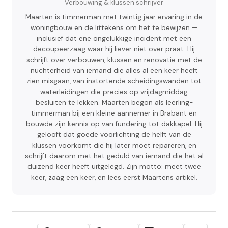
Verbouwing & klussen schrijver
Maarten is timmerman met twintig jaar ervaring in de
woningbouw en de littekens om het te bewijzen —
inclusief dat ene ongelukkige incident met een
decoupeerzaag waar hij liever niet over praat. Hij
schrijft over verbouwen, klussen en renovatie met de
nuchterheid van iemand die alles al een keer heeft
zien misgaan, van instortende scheidingswanden tot
waterleidingen die precies op vrijdagmiddag
besluiten te lekken. Maarten begon als leerling-
timmerman bij een kleine aannemer in Brabant en
bouwde zijn kennis op van fundering tot dakkapel. Hij
gelooft dat goede voorlichting de helft van de
klussen voorkomt die hij later moet repareren, en
schrijft daarom met het geduld van iemand die het al
duizend keer heeft uitgelegd. Zijn motto: meet twee
keer, zaag een keer, en lees eerst Maartens artikel.