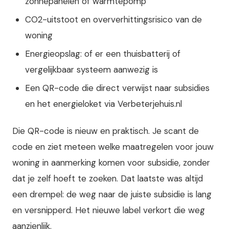
zonnepanelen of warmtepomp
CO2-uitstoot en oververhittingsrisico van de
woning
Energieopslag: of er een thuisbatterij of
vergelijkbaar systeem aanwezig is
Een QR-code die direct verwijst naar subsidies
en het energieloket via Verbeterjehuis.nl
Die QR-code is nieuw en praktisch. Je scant de
code en ziet meteen welke maatregelen voor jouw
woning in aanmerking komen voor subsidie, zonder
dat je zelf hoeft te zoeken. Dat laatste was altijd
een drempel: de weg naar de juiste subsidie is lang
en versnipperd. Het nieuwe label verkort die weg
aanzienlijk.