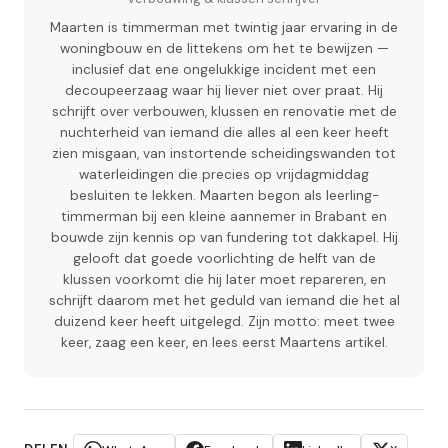
Maarten is timmerman met twintig jaar ervaring in de
woningbouw en de littekens om het te bewijzen —
inclusief dat ene ongelukkige incident met een
decoupeerzaag waar hij liever niet over praat. Hij
schrijft over verbouwen, klussen en renovatie met de
nuchterheid van iemand die alles al een keer heeft
zien misgaan, van instortende scheidingswanden tot
waterleidingen die precies op vrijdagmiddag
besluiten te lekken. Maarten begon als leerling-
timmerman bij een kleine aannemer in Brabant en
bouwde zijn kennis op van fundering tot dakkapel. Hij
gelooft dat goede voorlichting de helft van de
klussen voorkomt die hij later moet repareren, en
schrijft daarom met het geduld van iemand die het al
duizend keer heeft uitgelegd. Zijn motto: meet twee
keer, zaag een keer, en lees eerst Maartens artikel.