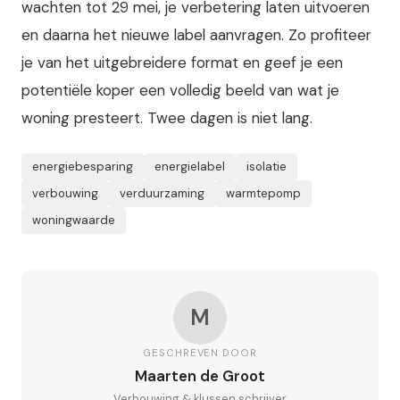
wachten tot 29 mei, je verbetering laten uitvoeren
en daarna het nieuwe label aanvragen. Zo profiteer
je van het uitgebreidere format en geef je een
potentiële koper een volledig beeld van wat je
woning presteert. Twee dagen is niet lang.
energiebesparing
energielabel
isolatie
verbouwing
verduurzaming
warmtepomp
woningwaarde
M
GESCHREVEN DOOR
Maarten de Groot
Verbouwing & klussen schrijver