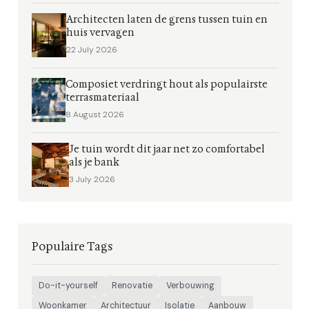
Architecten laten de grens tussen tuin en
huis vervagen
22 July 2026
Composiet verdringt hout als populairste
terrasmateriaal
8 August 2026
Je tuin wordt dit jaar net zo comfortabel
als je bank
3 July 2026
Populaire Tags
Do-it-yourself
Renovatie
Verbouwing
Woonkamer
Architectuur
Isolatie
Aanbouw