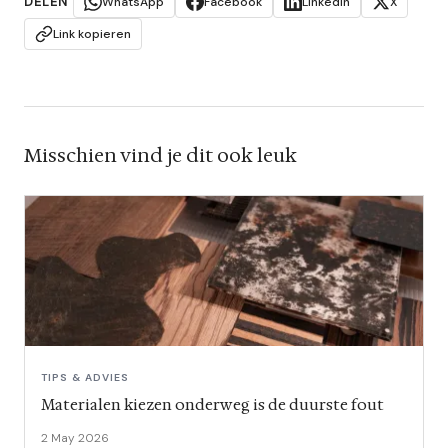
DELEN
WhatsApp
Facebook
LinkedIn
X
Link kopieren
Misschien vind je dit ook leuk
TIPS & ADVIES
Materialen kiezen onderweg is de duurste fout
2 May 2026