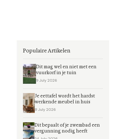
Populaire Artikelen
Dit mag wel en niet met een
vuurkorf in je tuin
9 July 2026
Je eettafel wordt het hardst
werkende meubel in huis
8 July 2026
Dit bepaalt of je zwembad een
vergunning nodig heeft
24 July 2026