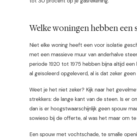
tot 30 procent op je gasrekening.
Welke woningen hebben een
Niet elke woning heeft een voor isolatie ges
met een massieve muur van anderhalve steen
periode 1920 tot 1975 hebben bijna altijd ee
al geïsoleerd opgeleverd, al is dat zeker geen 
Weet je het niet zeker? Kijk naar het gevelmet
strekkers: de lange kant van de steen. Is er
dan is er hoogstwaarschijnlijk geen spouw maa
sowieso bij de offerte, al was het maar om te
Een spouw met vochtschade, te smalle opening