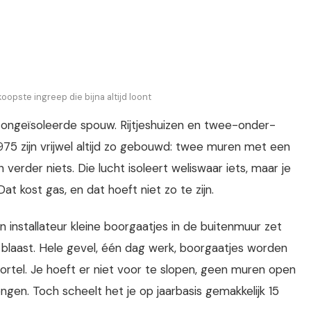
opste ingreep die bijna altijd loont
ongeïsoleerde spouw. Rijtjeshuizen en twee-onder-
5 zijn vrijwel altijd zo gebouwd: twee muren met een
verder niets. Die lucht isoleert weliswaar iets, maar je
at kost gas, en dat hoeft niet zo te zijn.
 installateur kleine boorgaatjes in de buitenmuur zet
w blaast. Hele gevel, één dag werk, boorgaatjes worden
rtel. Je hoeft er niet voor te slopen, geen muren open
gen. Toch scheelt het je op jaarbasis gemakkelijk 15