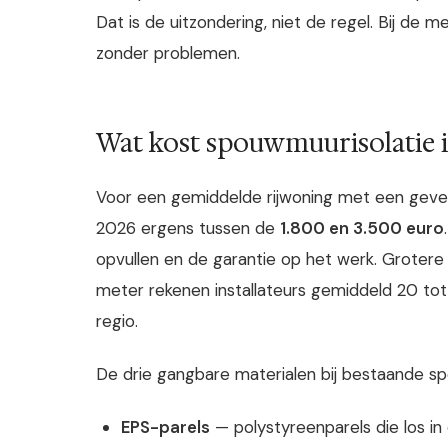
Dat is de uitzondering, niet de regel. Bij de m
zonder problemen.
Wat kost spouwmuurisolatie 
Voor een gemiddelde rijwoning met een gevel
2026 ergens tussen de
1.800 en 3.500 euro
opvullen en de garantie op het werk. Grotere
meter rekenen installateurs gemiddeld 20 tot 3
regio.
De drie gangbare materialen bij bestaande s
EPS-parels
— polystyreenparels die los i