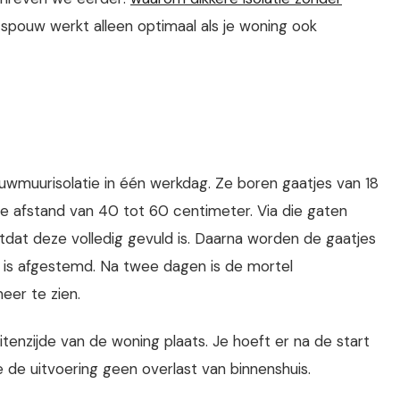
spouw werkt alleen optimaal als je woning ook
uwmuurisolatie in één werkdag. Ze boren gaatjes van 18
ge afstand van 40 tot 60 centimeter. Via die gaten
otdat deze volledig gevuld is. Daarna worden de gaatjes
 is afgestemd. Na twee dagen is de mortel
eer te zien.
enzijde van de woning plaats. Je hoeft er na de start
de de uitvoering geen overlast van binnenshuis.