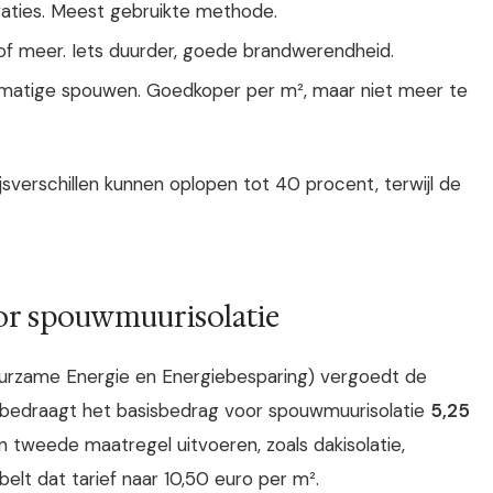
vaties. Meest gebruikte methode.
f meer. Iets duurder, goede brandwerendheid.
lmatige spouwen. Goedkoper per m², maar niet meer te
ijsverschillen kunnen oplopen tot 40 procent, terwijl de
oor spouwmuurisolatie
Duurzame Energie en Energiebesparing) vergoedt de
6 bedraagt het basisbedrag voor spouwmuurisolatie
5,25
een tweede maatregel uitvoeren, zoals dakisolatie,
elt dat tarief naar 10,50 euro per m².