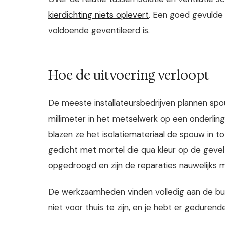
kierdichting niets oplevert
. Een goed gevulde 
voldoende geventileerd is.
Hoe de uitvoering verloopt
De meeste installateursbedrijven plannen spo
millimeter in het metselwerk op een onderlin
blazen ze het isolatiemateriaal de spouw in t
gedicht met mortel die qua kleur op de gevel
opgedroogd en zijn de reparaties nauwelijks m
De werkzaamheden vinden volledig aan de buit
niet voor thuis te zijn, en je hebt er geduren