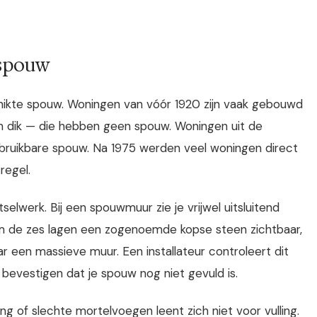
 spouw
chikte spouw. Woningen van vóór 1920 zijn vaak gebouwd
 dik — die hebben geen spouw. Woningen uit de
n bruikbare spouw. Na 1975 werden veel woningen direct
regel.
selwerk. Bij een spouwmuur zie je vrijwel uitsluitend
 om de zes lagen een zogenoemde kopse steen zichtbaar,
r een massieve muur. Een installateur controleert dit
 bevestigen dat je spouw nog niet gevuld is.
 of slechte mortelvoegen leent zich niet voor vulling.