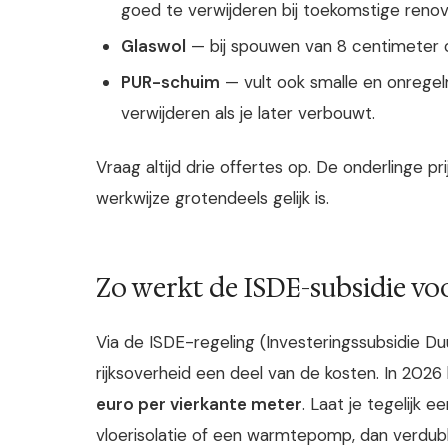
goed te verwijderen bij toekomstige reno
Glaswol
— bij spouwen van 8 centimeter o
PUR-schuim
— vult ook smalle en onrege
verwijderen als je later verbouwt.
Vraag altijd drie offertes op. De onderlinge pr
werkwijze grotendeels gelijk is.
Zo werkt de ISDE-subsidie v
Via de ISDE-regeling (Investeringssubsidie 
rijksoverheid een deel van de kosten. In 202
euro per vierkante meter
. Laat je tegelijk 
vloerisolatie of een warmtepomp, dan verdubb