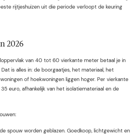
eeste rijtjeshuizen uit die periode verloopt de keuring
in 2026
oppervlak van 40 tot 60 vierkante meter betaal je in
. Dat is alles in: de boorgaatjes, het materiaal, het
 woningen of hoekwoningen liggen hoger. Per vierkante
5 euro, afhankelijk van het isolatiemateriaal en de
pouwen:
n de spouw worden geblazen. Goedkoop, lichtgewicht en