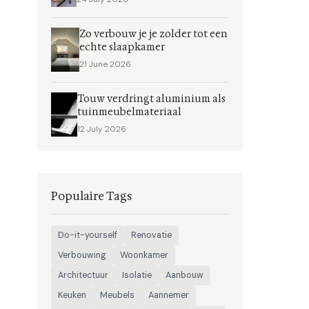
Zo verbouw je je zolder tot een
echte slaapkamer
21 June 2026
Touw verdringt aluminium als
tuinmeubelmateriaal
12 July 2026
Populaire Tags
Do-it-yourself
Renovatie
Verbouwing
Woonkamer
Architectuur
Isolatie
Aanbouw
Keuken
Meubels
Aannemer