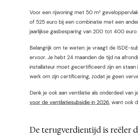
Voor een rijwoning met 50 m² geveloppervlak 
of 525 euro bij een combinatie met een ande
jaarlijkse gasbesparing van 200 tot 400 euro t
Belangrijk om te weten: je vraagt de ISDE-su
ervoor. Je hebt 24 maanden de tijd na afrond
installateur moet gecertificeerd zijn en staan
werk om zijn certificering, zodat je geen verv
Denk je ook aan ventilatie als onderdeel van 
voor de ventilatiesubsidie in 2026
, want ook d
De terugverdientijd is reëler 