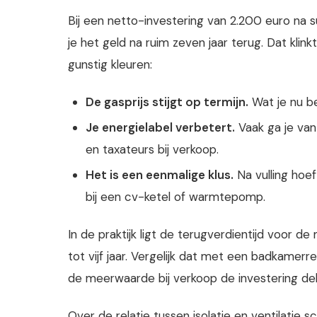
Bij een netto-investering van 2.200 euro na s
je het geld na ruim zeven jaar terug. Dat klinkt
gunstig kleuren:
De gasprijs stijgt op termijn.
Wat je nu be
Je energielabel verbetert.
Vaak ga je van 
en taxateurs bij verkoop.
Het is een eenmalige klus.
Na vulling hoe
bij een cv-ketel of warmtepomp.
In de praktijk ligt de terugverdientijd voor d
tot vijf jaar. Vergelijk dat met een badkamerre
de meerwaarde bij verkoop de investering dek
Over de relatie tussen isolatie en ventilatie