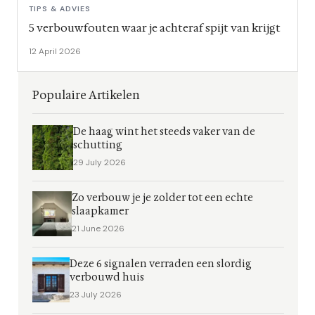
TIPS & ADVIES
5 verbouwfouten waar je achteraf spijt van krijgt
12 April 2026
Populaire Artikelen
De haag wint het steeds vaker van de
schutting
29 July 2026
Zo verbouw je je zolder tot een echte
slaapkamer
21 June 2026
Deze 6 signalen verraden een slordig
verbouwd huis
23 July 2026