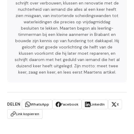
schrijft over verbouwen, klussen en renovatie met de
nuchterheid van iemand die alles al een keer heeft
zien misgaan, van instortende scheidingswanden tot
waterleidingen die precies op vrijdagmiddag
besluiten te lekken. Maarten begon als leerling-
timmerman bij een kleine aannemer in Brabant en
bouwde zijn kennis op van fundering tot dakkapel. Hij
gelooft dat goede voorlichting de helft van de
klussen voorkomt die hij later moet repareren, en
schrijft daarom met het geduld van iemand die het al
duizend keer heeft uitgelegd. Zijn motto: meet twee
keer, zaag een keer, en lees eerst Maartens artikel.
DELEN
WhatsApp
Facebook
LinkedIn
X
Link kopieren