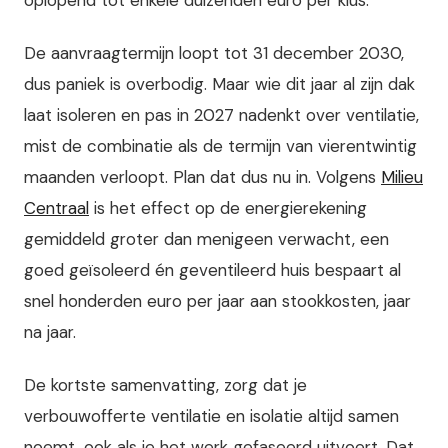
De aanvraagtermijn loopt tot 31 december 2030,
dus paniek is overbodig. Maar wie dit jaar al zijn dak
laat isoleren en pas in 2027 nadenkt over ventilatie,
mist de combinatie als de termijn van vierentwintig
maanden verloopt. Plan dat dus nu in. Volgens
Milieu
Centraal
is het effect op de energierekening
gemiddeld groter dan menigeen verwacht, een
goed geïsoleerd én geventileerd huis bespaart al
snel honderden euro per jaar aan stookkosten, jaar
na jaar.
De kortste samenvatting, zorg dat je
verbouwofferte ventilatie en isolatie altijd samen
noemt, ook als je het werk gefaseerd uitvoert. Dat