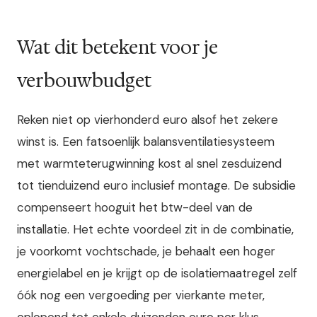
Wat dit betekent voor je
verbouwbudget
Reken niet op vierhonderd euro alsof het zekere
winst is. Een fatsoenlijk balansventilatiesysteem
met warmteterugwinning kost al snel zesduizend
tot tienduizend euro inclusief montage. De subsidie
compenseert hooguit het btw-deel van de
installatie. Het echte voordeel zit in de combinatie,
je voorkomt vochtschade, je behaalt een hoger
energielabel en je krijgt op de isolatiemaatregel zelf
óók nog een vergoeding per vierkante meter,
oplopend tot enkele duizenden euro per klus.