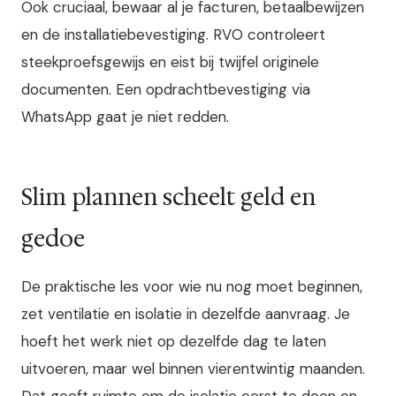
Ook cruciaal, bewaar al je facturen, betaalbewijzen
en de installatiebevestiging. RVO controleert
steekproefsgewijs en eist bij twijfel originele
documenten. Een opdrachtbevestiging via
WhatsApp gaat je niet redden.
Slim plannen scheelt geld en
gedoe
De praktische les voor wie nu nog moet beginnen,
zet ventilatie en isolatie in dezelfde aanvraag. Je
hoeft het werk niet op dezelfde dag te laten
uitvoeren, maar wel binnen vierentwintig maanden.
Dat geeft ruimte om de isolatie eerst te doen en