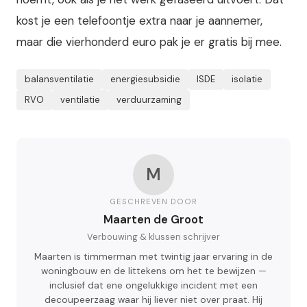
kost je een telefoontje extra naar je aannemer,
maar die vierhonderd euro pak je er gratis bij mee.
balansventilatie
energiesubsidie
ISDE
isolatie
RVO
ventilatie
verduurzaming
M
GESCHREVEN DOOR
Maarten de Groot
Verbouwing & klussen schrijver
Maarten is timmerman met twintig jaar ervaring in de
woningbouw en de littekens om het te bewijzen —
inclusief dat ene ongelukkige incident met een
decoupeerzaag waar hij liever niet over praat. Hij